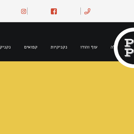
Ski
t
conten
בקר וטלה
עוף והודו
נקניקיות
קפואים
נקניק