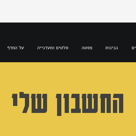
ים
גבינות
פסטה
סלטים ומעדנייה
על המדף
החשבון שלי