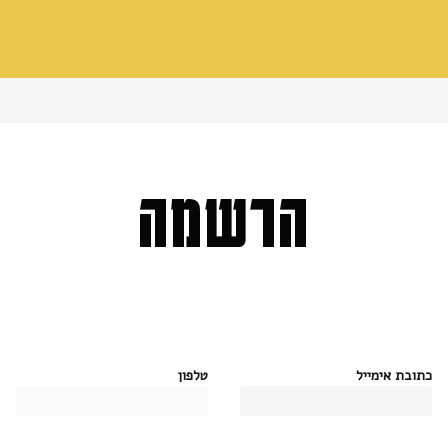
הרשמה
כתובת אימייל
טלפון