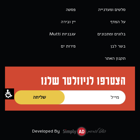
סלטים ומעדנייה
פסטה
על המדף
יין ובירה
בלוגים ומתכונים
עגבניות Mutti
בשר לבן
פירות ים
תקנון האתר
הצטרפו לניוזלטר שלנו
Developed By