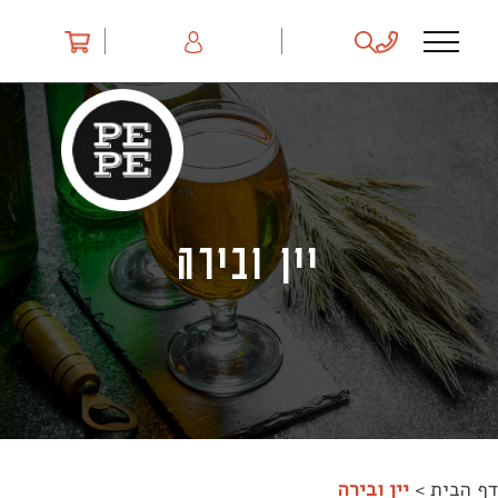
Ski
t
conten
יין ובירה
דף הבית
>
יין ובירה