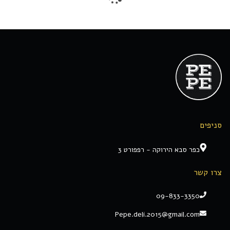
סניפים
כפר סבא הירוקה - רפפורט 3
צרו קשר
09-833-3350
Pepe.deli.2015@gmail.com