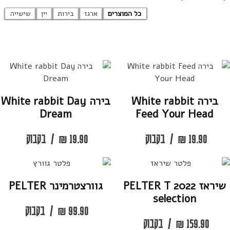
כל המוצרים
ארגז
בירות
יין
שישייה
בירה White rabbit
בירה White rabbit Day
Dream
Feed Your Head
19.90
₪
/
בקבוק
19.90
₪
/
בקבוק
שיראז 2022 PELTER T
גוורצטרמינר PELTER
selection
99.90
₪
/
בקבוק
159.90
₪
/
בקבוק