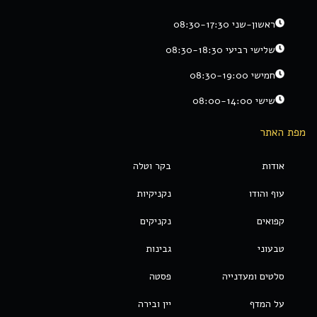
ראשון-שני 08:30-17:30
שלישי רביעי 08:30-18:30
חמישי 08:30-19:00
שישי 08:00-14:00
מפת האתר
אודות
בקר וטלה
עוף והודו
נקניקיות
קפואים
נקניקים
טבעוני
גבינות
סלטים ומעדנייה
פסטה
על המדף
יין ובירה