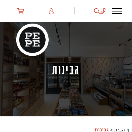
Ski
t
conten
גבינות
דף הבית
>
גבינות