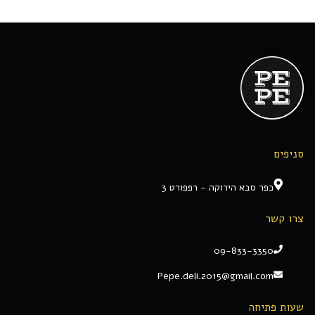
סניפים
כפר סבא הירוקה - רפפורט 3
צרו קשר
09-833-3350
Pepe.deli.2015@gmail.com
שעות פתיחה