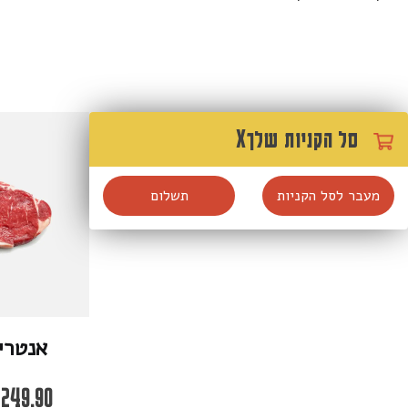
סל הקניות שלך
X
מעבר לסל הקניות
תשלום
אנטרי
249.90