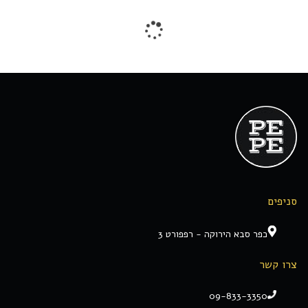
סניפים
כפר סבא הירוקה - רפפורט 3
צרו קשר
09-833-3350