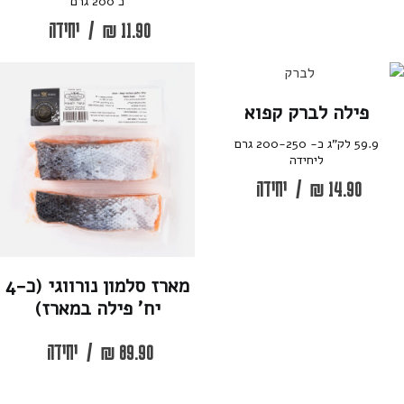
כ 200 גרם
11.90
₪
/
יחידה
פילה לברק קפוא
59.9 לק”ג כ- 200-250 גרם
ליחידה
14.90
₪
/
יחידה
מארז סלמון נורווגי (כ-4
יח’ פילה במארז)
89.90
₪
/
יחידה