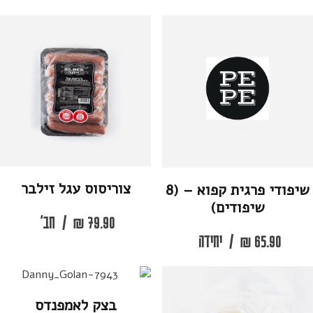
צוריסוס עגל זילבר
שיפודי פרגית קפוא – (8
שיפודים)
79.90
₪
/
חב'
65.90
₪
/
יחידה
בצק לאמפנדס