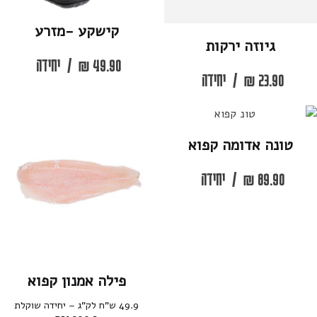
קישקע -מזרע
גיוזה ירקות
49.90
₪
/
יחידה
23.90
₪
/
יחידה
טונה אדומה קפוא
89.90
₪
/
יחידה
פילה אמנון קפוא
49.9 ש”ח לק”ג – יחידה שוקלת