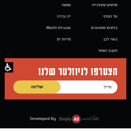
סלטים ומעדנייה
פסטה
על המדף
יין ובירה
בלוגים ומתכונים
עגבניות Mutti
בשר לבן
פירות ים
תקנון האתר
הצטרפו לניוזלטר שלנו
Developed By