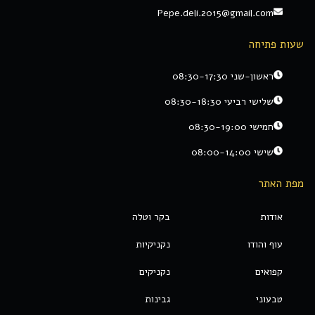
Pepe.deli.2015@gmail.com
שעות פתיחה
ראשון-שני 08:30-17:30
שלישי רביעי 08:30-18:30
חמישי 08:30-19:00
שישי 08:00-14:00
מפת האתר
אודות
בקר וטלה
עוף והודו
נקניקיות
קפואים
נקניקים
טבעוני
גבינות