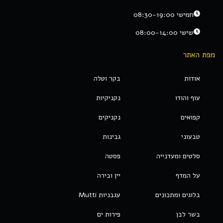
חמישי 08:30-19:00
שישי 08:00-14:00
מפת האתר
אודות
בקר וטלה
עוף והודו
נקניקיות
קפואים
נקניקים
טבעוני
גבינות
סלטים ומעדנייה
פסטה
על המדף
יין ובירה
בלוגים ומתכונים
עגבניות Mutti
בשר לבן
פירות ים