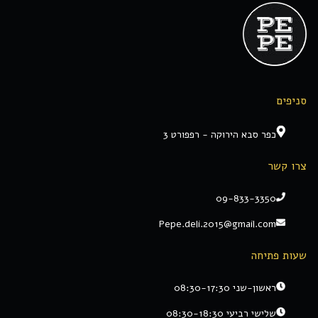
סניפים
כפר סבא הירוקה - רפפורט 3
צרו קשר
09-833-3350
Pepe.deli.2015@gmail.com
שעות פתיחה
ראשון-שני 08:30-17:30
שלישי רביעי 08:30-18:30