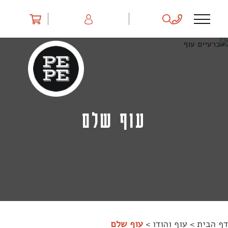
Ski
t
conten
עוף שלם
דף הבית
>
עוף והודו
>
עוף שלם