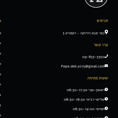
סניפים
מ
כפר סבא הירוקה - רפפורט 3
א
ע
צרו קשר
ק
09-833-3350
ט
Pepe.deli.2015@gmail.com
ס
שעות פתיחה
ע
ראשון-שני 08:30-17:30
ב
שלישי רביעי 08:30-18:30
ב
חמישי 08:30-19:00
ת