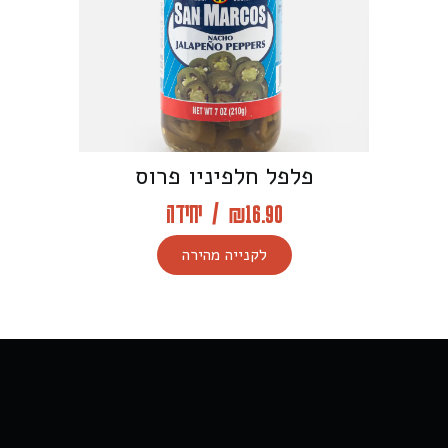
פלפל חלפיניו פרוס
16.90
₪
/
יחידה
לקנייה מהירה