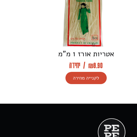
אטריות אורז 1 מ”מ
8.90
₪
/
יחידה
לקנייה מהירה