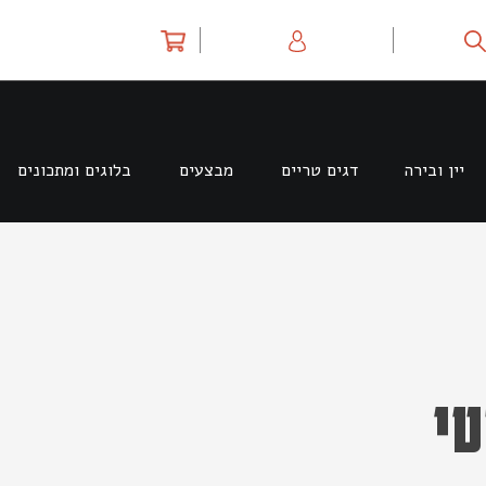
יין ובירה
דגים טריים
מבצעים
בלוגים ומתכונים
טי