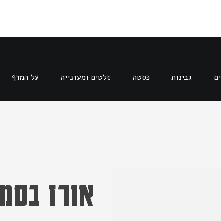
ים
גבינות
פסטה
סלטים ומעדנייה
על המדף
אורז בסמ