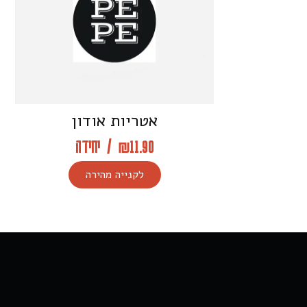
אטריות אודון
11.90
₪
/
יחידה
לקנייה מהירה