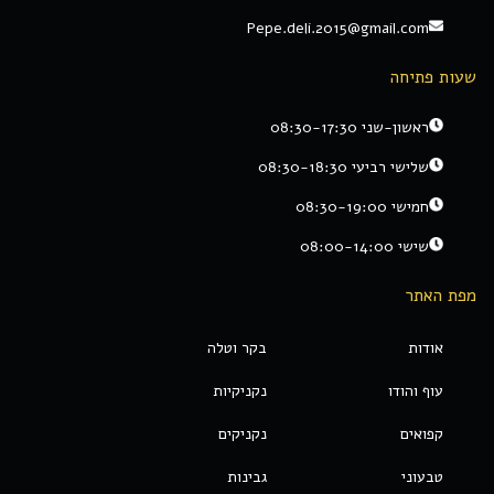
Pepe.deli.2015@gmail.com
שעות פתיחה
ראשון-שני 08:30-17:30
שלישי רביעי 08:30-18:30
חמישי 08:30-19:00
שישי 08:00-14:00
מפת האתר
אודות
בקר וטלה
עוף והודו
נקניקיות
קפואים
נקניקים
טבעוני
גבינות