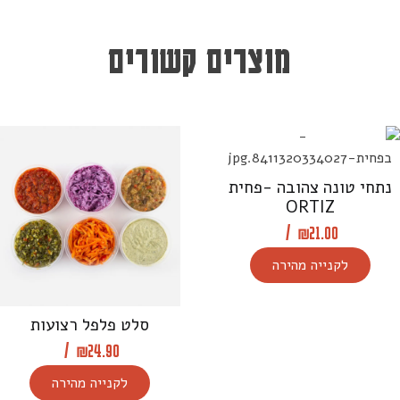
מוצרים קשורים
נתחי טונה צהובה -פחית
ORTIZ
/
₪
21.00
לקנייה מהירה
סלט פלפל רצועות
/
₪
24.90
לקנייה מהירה