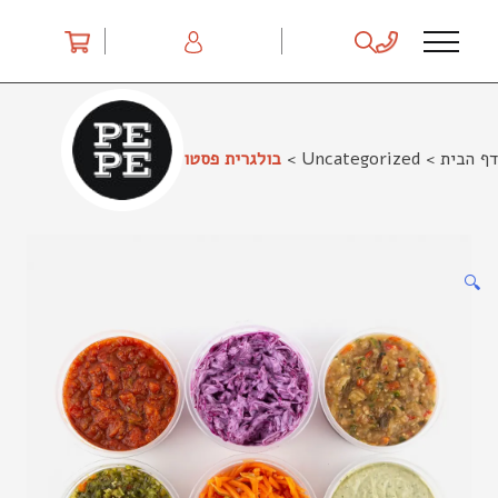
Ski
t
conten
דף הבית
>
Uncategorized
>
בולגרית פסטו
🔍