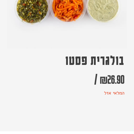
בולגרית פסטו
/
₪
26.90
המלאי אזל