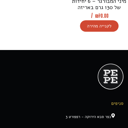
מיני המבורגר – 6 יחידות
של 130 גרם באריזה
/
₪
70.00
לקנייה מהירה
סניפים
כפר סבא הירוקה - רפפורט 3