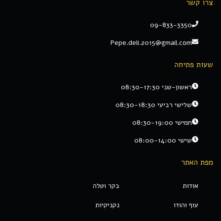
צרו קשר
09-833-3350
Pepe.deli.2015@gmail.com
שעות פתיחה
ראשון-שני 08:30-17:30
שלישי רביעי 08:30-18:30
חמישי 08:30-19:00
שישי 08:00-14:00
מפת האתר
אודות
בקר וטלה
עוף והודו
נקניקיות