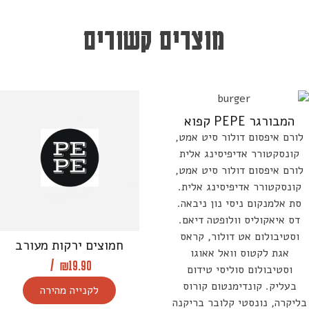
מוצרים קשורים
המבורגר PEPE קפוא
לורם איפסום דולור סיט אמט,
קונסקטורר אדיפיסינג אלית
לורם איפסום דולור סיט אמט,
קונסקטורר אדיפיסינג אלית.
סת אלמנקום ניסי נון ניבאה.
דס איאקוליס וולופטה דיאם.
וסטיבולום אט דולור, קראס
חמוצים ירקות מעורב
אגת לקטוס וואל אאוגו
/
₪
19.90
וסטיבולום סוליסי טידום
בעליק. קונדימנטום קורוס
לקנייה מהירה
בליקרה, נונסטי קלובר בריקנה