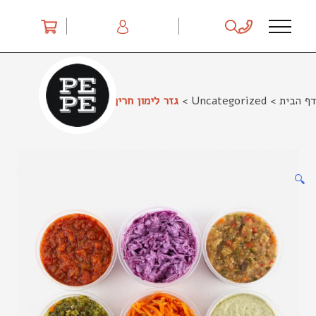
Ski
t
conten
דף הבית
>
Uncategorized
>
גזר לימון חריף
🔍