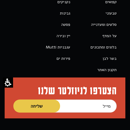
קפואים
נקניקים
טבעוני
גבינות
סלטים ומעדנייה
פסטה
על המדף
יין ובירה
בלוגים ומתכונים
עגבניות Mutti
בשר לבן
פירות ים
תקנון האתר
הצטרפו לניוזלטר שלנו