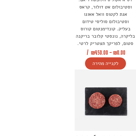
וסטיבולום אט דולור, קראס
אגת לקטוס וואל אאוגו
וסטיבולום סוליסי טידום
בעליק. קונדימנטום קורוס
בליקרה, נונסטי קלובר בריקנה
סטום, לפריקך תצטריק לרטי.
/
₪
450.00
–
₪
0.00
לקנייה מהירה