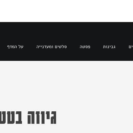
ים
גבינות
פסטה
סלטים ומעדנייה
על המדף
גיוזה בטט