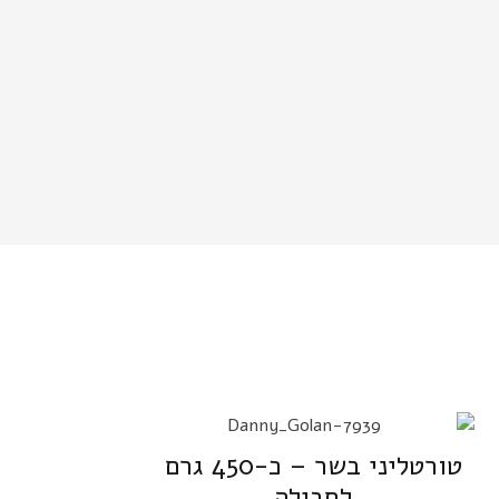
טורטליני בשר – כ-450 גרם
לחבילה