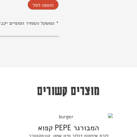
הוספה לסל
* המשקל והמחיר הסופיים יקב
מוצרים קשורים
המבורגר PEPE קפוא
לורם איפסום דולור סיט אמט, קונסקטורר