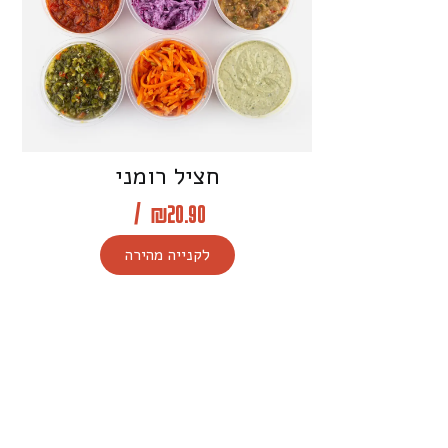
חציל רומני
/
₪
20.90
לקנייה מהירה