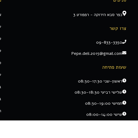
כפר סבא הירוקה - רפפורט 3
א
ע
צרו קשר
ק
09-833-3350
ט
Pepe.deli.2015@gmail.com
ס
שעות פתיחה
ע
ראשון-שני 08:30-17:30
ב
שלישי רביעי 08:30-18:30
ב
חמישי 08:30-19:00
ת
שישי 08:00-14:00