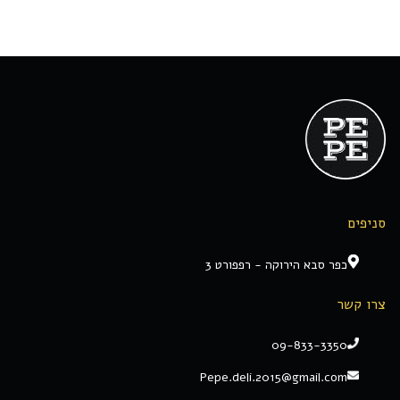
סניפים
כפר סבא הירוקה - רפפורט 3
צרו קשר
09-833-3350
Pepe.deli.2015@gmail.com