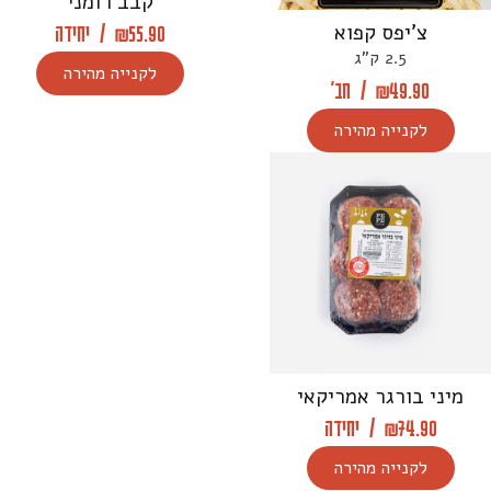
קבב רומני
צ’יפס קפוא
55.90
₪
/
יחידה
2.5 ק"ג
לקנייה מהירה
49.90
₪
/
חב'
לקנייה מהירה
מיני בורגר אמריקאי
74.90
₪
/
יחידה
לקנייה מהירה