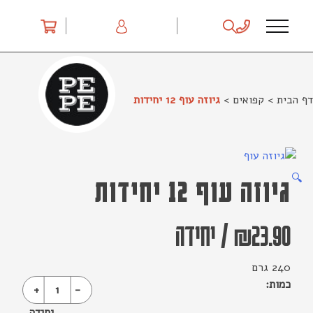
Ski
t
conten
דף הבית
>
קפואים
>
גיוזה עוף 12 יחידות
🔍
גיוזה עוף 12 יחידות
23.90
₪
/
יחידה
240 גרם
כמות:
+
1
-
יחידה