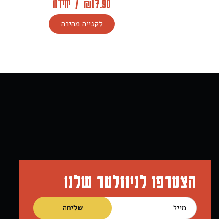
17.90
₪
/
יחידה
לקנייה מהירה
הצטרפו לניוזלטר שלנו