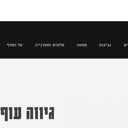
ים
גבינות
פסטה
סלטים ומעדנייה
על המדף
גיוזה עוף