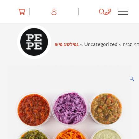
Ski
t
conten
דף הבית
>
Uncategorized
>
גפילטע פיש
🔍