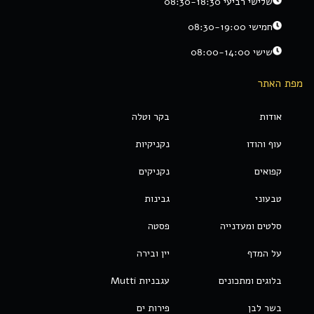
שלישי רביעי 08:30-18:30
חמישי 08:30-19:00
שישי 08:00-14:00
מפת האתר
אודות
בקר וטלה
עוף והודו
נקניקיות
קפואים
נקניקים
טבעוני
גבינות
סלטים ומעדנייה
פסטה
על המדף
יין ובירה
בלוגים ומתכונים
עגבניות Mutti
בשר לבן
פירות ים