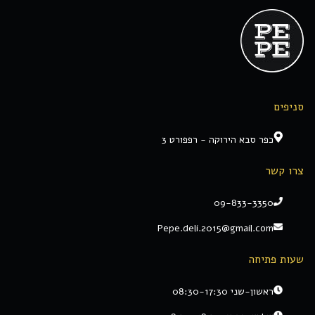
סניפים
כפר סבא הירוקה - רפפורט 3
צרו קשר
09-833-3350
Pepe.deli.2015@gmail.com
שעות פתיחה
ראשון-שני 08:30-17:30