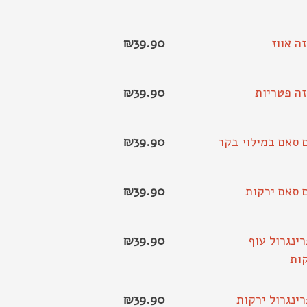
זה אווז
39.90
₪
זה פטריות
39.90
₪
 סאם במילוי בקר
39.90
₪
 סאם ירקות
39.90
₪
ינגרול עוף
39.90
₪
ות
ינגרול ירקות
39.90
₪