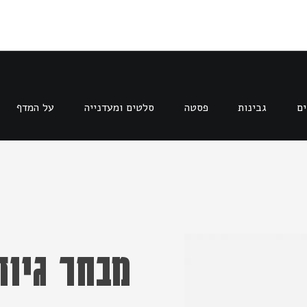
ים
גבינות
פסטה
סלטים ומעדנייה
על המדף
מבחר גיו