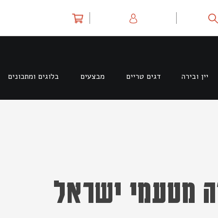
יין ובירה
דגים טריים
מבצעים
בלוגים ומתכונים
זה מטעמי ישראל