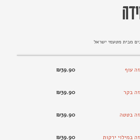
דה
נים מבית מטעמי ישראל
זה עוף
39.90
₪
זה בקר
39.90
₪
זה בטטה
39.90
₪
זה במילוי ירקות
39.90
₪