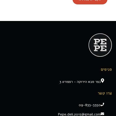
סניפים
כפר סבא הירוקה - רפפורט 3
צרו קשר
09-833-3350
Pepe.deli.2015@gmail.com