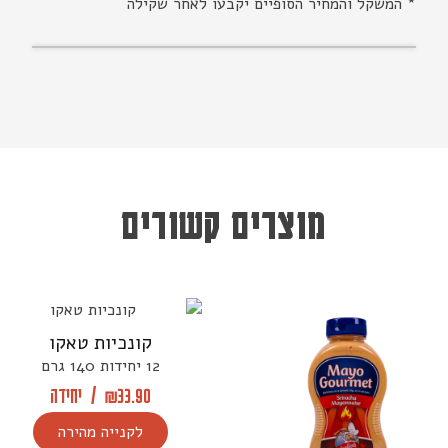
* המשקל והמחיר הסופיים יקבעו לאחר שקילה
מוצרים קשורים
קונכיות טאקו
12 יחידות 140 גרם
33.90
₪
/
יחידה
לקנייה מהירה