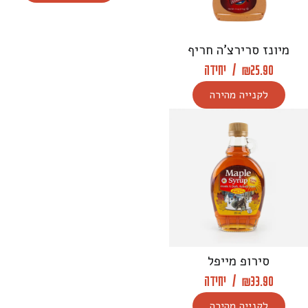
מיונז סרירצ’ה חריף
25.90
₪
/
יחידה
לקנייה מהירה
סירופ מייפל
33.90
₪
/
יחידה
לקנייה מהירה