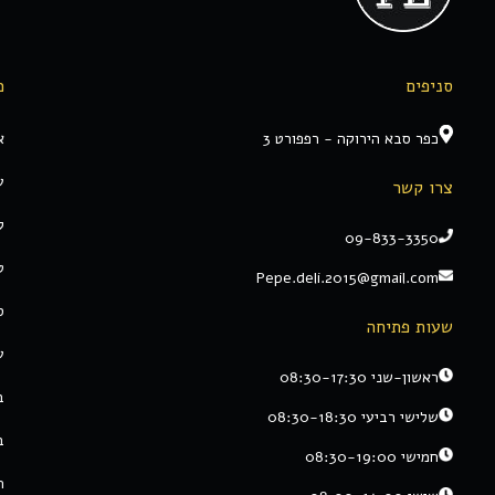
סניפים
מ
כפר סבא הירוקה - רפפורט 3
א
ע
צרו קשר
ק
09-833-3350
ט
Pepe.deli.2015@gmail.com
ס
שעות פתיחה
ע
ראשון-שני 08:30-17:30
ב
שלישי רביעי 08:30-18:30
ב
חמישי 08:30-19:00
ת