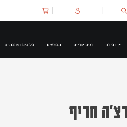
יין ובירה
דגים טריים
מבצעים
בלוגים ומתכונים
רצ’ה חריף