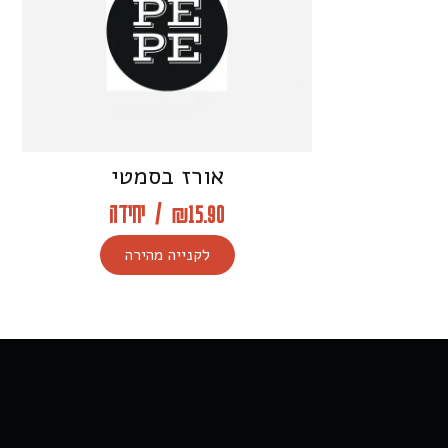
אורז בסמטי
15.90
₪
/
יחידה
לקנייה מהירה