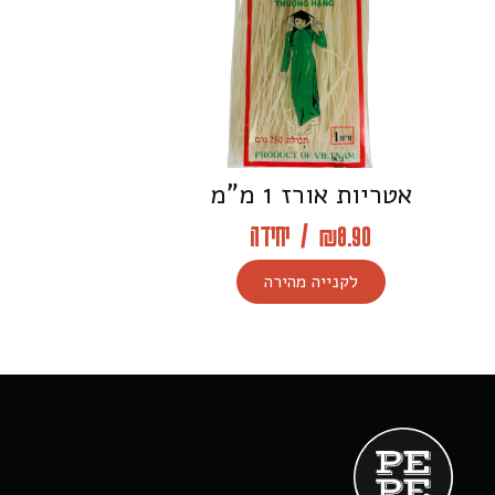
אטריות אורז 1 מ”מ
8.90
₪
/
יחידה
לקנייה מהירה