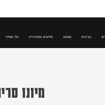
ים
גבינות
פסטה
סלטים ומעדנייה
על המדף
מיונז סרי