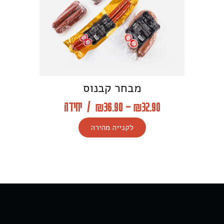
מבחר קבנוס
32.90
₪
–
36.90
₪
/
יחידה
לקנייה מהירה