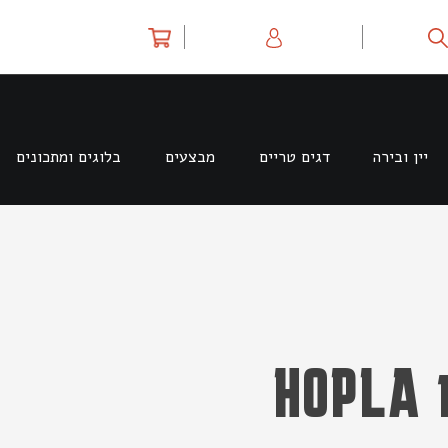
יין ובירה
דגים טריים
מבצעים
בלוגים ומתכונים
H