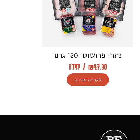
נתחי פרושוטו 120 גרם
47.90
₪
/
יחידה
לקנייה מהירה