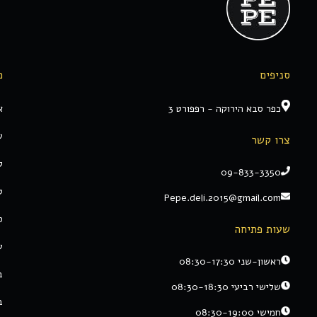
סניפים
מ
כפר סבא הירוקה - רפפורט 3
א
ע
צרו קשר
ק
09-833-3350
ט
Pepe.deli.2015@gmail.com
ס
שעות פתיחה
ע
ראשון-שני 08:30-17:30
ב
שלישי רביעי 08:30-18:30
ב
חמישי 08:30-19:00