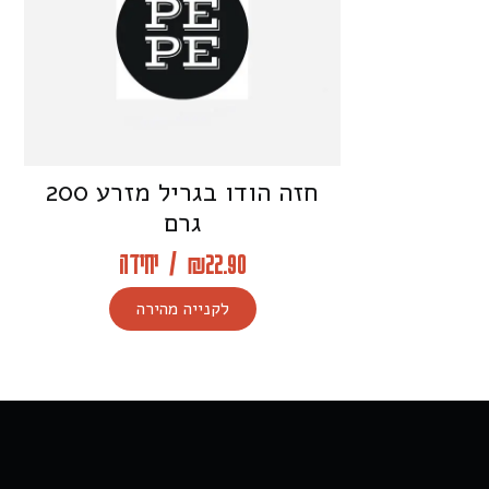
חזה הודו בגריל מזרע 200
גרם
22.90
₪
/
יחידה
לקנייה מהירה