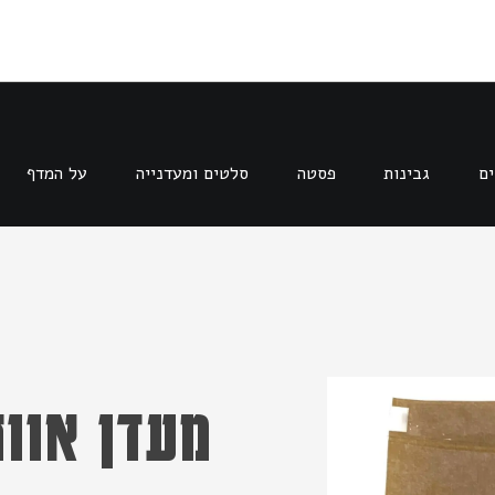
ים
גבינות
פסטה
סלטים ומעדנייה
על המדף
מעדן אווז OPLA