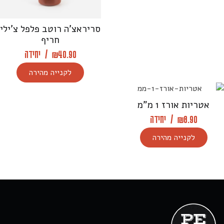
סריראצ’ה רוטב פלפל צ’ילי
חריף
40.90
₪
/
יחידה
לקנייה מהירה
אטריות אורז 1 מ”מ
8.90
₪
/
יחידה
לקנייה מהירה