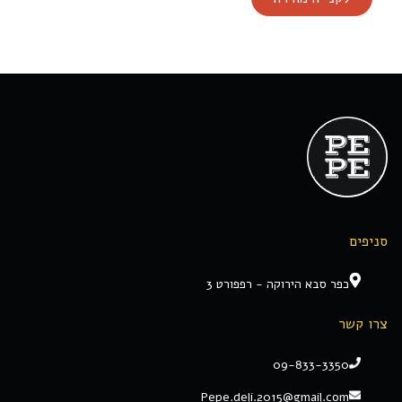
סניפים
כפר סבא הירוקה - רפפורט 3
צרו קשר
09-833-3350
Pepe.deli.2015@gmail.com