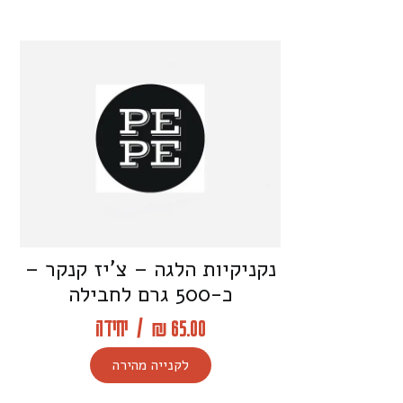
נקניקיות הלגה – צ’יז קנקר –
כ-500 גרם לחבילה
65.00 ₪
/
יחידה
לקנייה מהירה