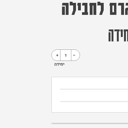
ידה
+
1
-
יחידה