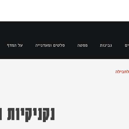
ים
גבינות
פסטה
סלטים ומעדנייה
על המדף
נקניקיות 