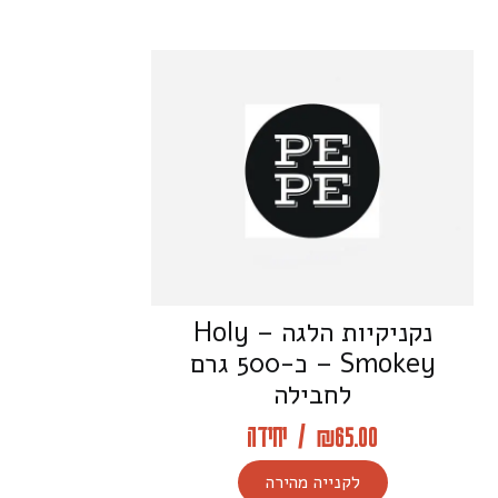
נקניקיות הלגה – Holy
Smokey – כ-500 גרם
לחבילה
65.00
₪
/
יחידה
לקנייה מהירה