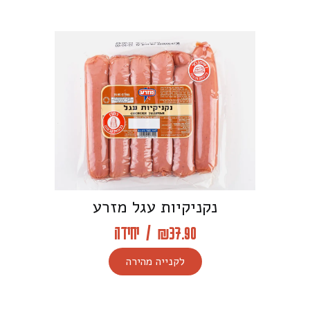
נקניקיות עגל מזרע
37.90
₪
/
יחידה
לקנייה מהירה