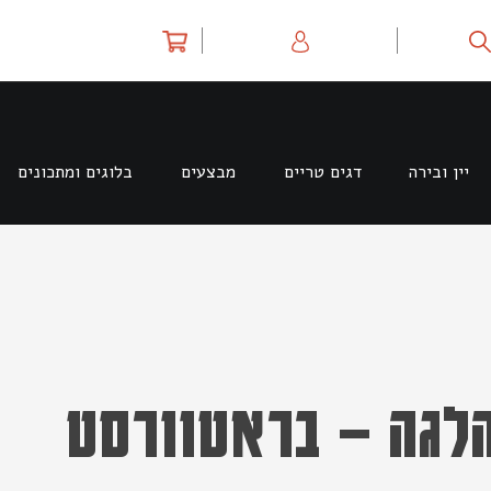
יין ובירה
דגים טריים
מבצעים
בלוגים ומתכונים
הלגה – בראטוורסט