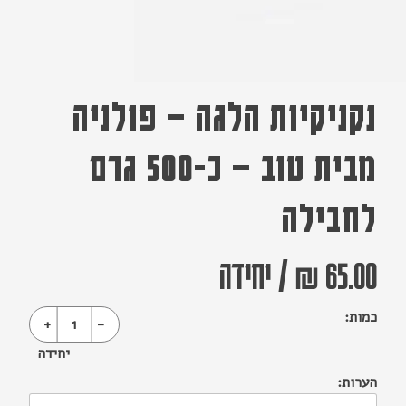
נקניקיות הלגה – פולניה
מבית טוב – כ-500 גרם
לחבילה
65.00 ₪
/
יחידה
כמות:
+
1
-
יחידה
הערות: