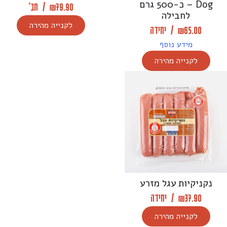
Dog – כ-500 גרם
79.90
₪
/
חב'
לחבילה
לקנייה מהירה
65.00
₪
/
יחידה
מידע נוסף
לקנייה מהירה
נקניקיות עגל מזרע
37.90
₪
/
יחידה
לקנייה מהירה