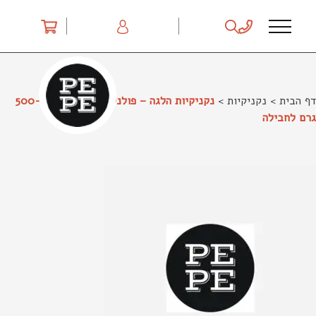
Ski
t
conten
דף הבית
>
נקניקיות
>
נקניקיות הלגה – פולניה מבית טוב – כ-500
גרם לחבילה