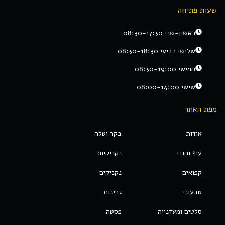
שעות פתיחה
ראשון-שני 08:30-17:30
שלישי רביעי 08:30-18:30
חמישי 08:30-19:00
שישי 08:00-14:00
מפת האתר
אודות
בקר וטלה
עוף והודו
נקניקיות
קפואים
נקניקים
טבעוני
גבינות
סלטים ומעדנייה
פסטה