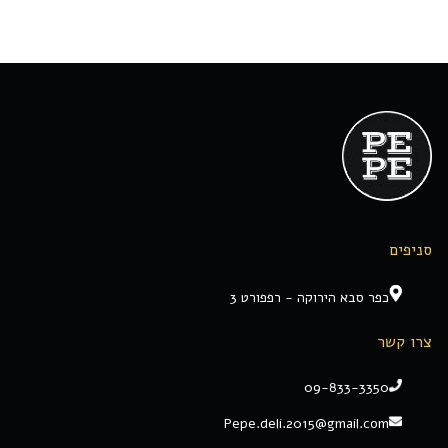
סניפים
כפר סבא הירוקה - רפפורט 3
צרו קשר
09-833-3350
Pepe.deli.2015@gmail.com