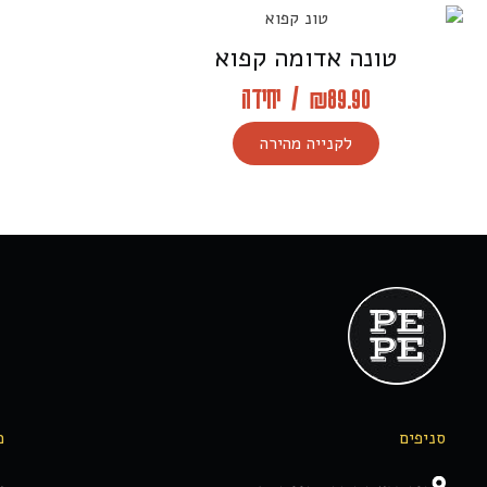
טונה אדומה קפוא
89.90
₪
/
יחידה
לקנייה מהירה
סניפים
מ