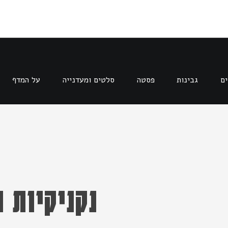
ים
גבינות
פסטה
סלטים ומעדנייה
על המדף
נקניקיות 