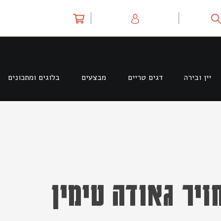
יין ובירה
דגים טריים
מבצעים
בלוגים ומתכונים
חזיר גאודה טימין