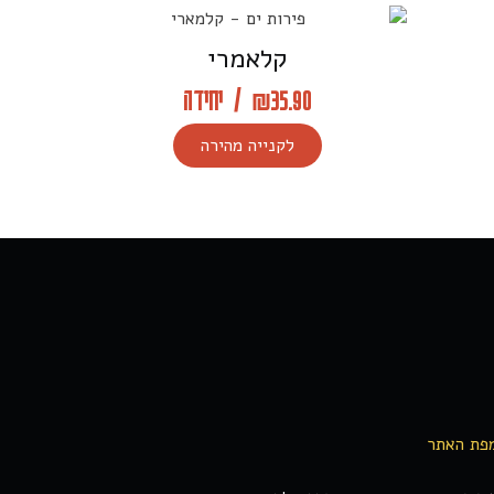
קלאמרי
35.90
₪
/
יחידה
לקנייה מהירה
פת האתר