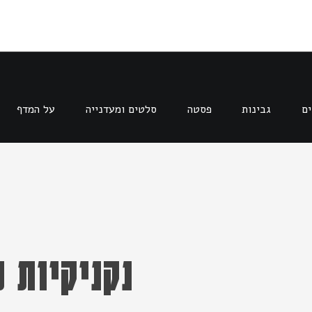
ים
גבינות
פסטה
סלטים ומעדנייה
על המדף
נקניקיות 