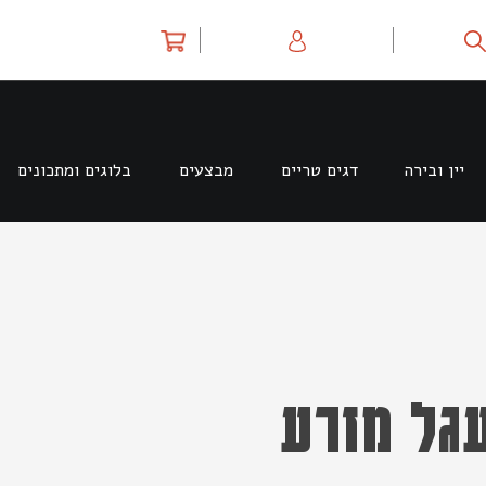
יין ובירה
דגים טריים
מבצעים
בלוגים ומתכונים
עגל מזרע