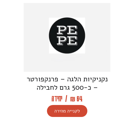
נקניקיות הלגה – פרנקפורטר
– כ-500 גרם לחבילה
64 ₪
/
יחידה
לקנייה מהירה