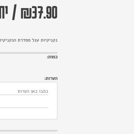
37.90
₪
/
יחי
נקניקיות עגל מסדרת הנקניקיו
כמות:
הערות: