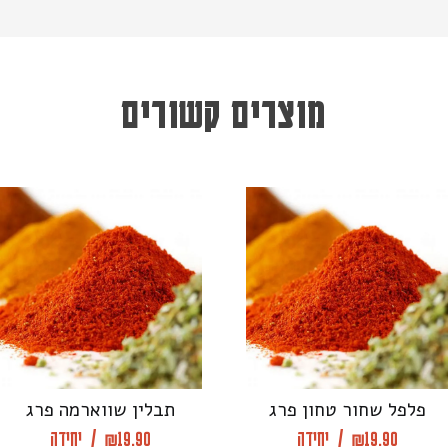
מוצרים קשורים
פלפל שחור טחון פרג
תבלין שווארמה פרג
19.90
₪
/
יחידה
19.90
₪
/
יחידה