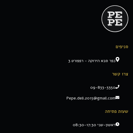
סניפים
כפר סבא הירוקה - רפפורט 3
צרו קשר
09-833-3350
Pepe.deli.2015@gmail.com
שעות פתיחה
ראשון-שני 08:30-17:30