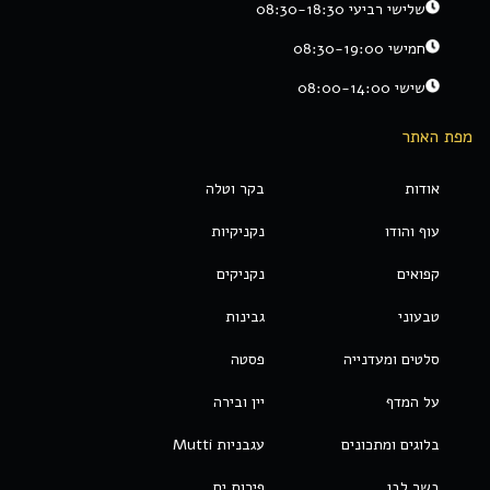
שלישי רביעי 08:30-18:30
חמישי 08:30-19:00
שישי 08:00-14:00
מפת האתר
אודות
בקר וטלה
עוף והודו
נקניקיות
קפואים
נקניקים
טבעוני
גבינות
סלטים ומעדנייה
פסטה
על המדף
יין ובירה
בלוגים ומתכונים
עגבניות Mutti
בשר לבן
פירות ים