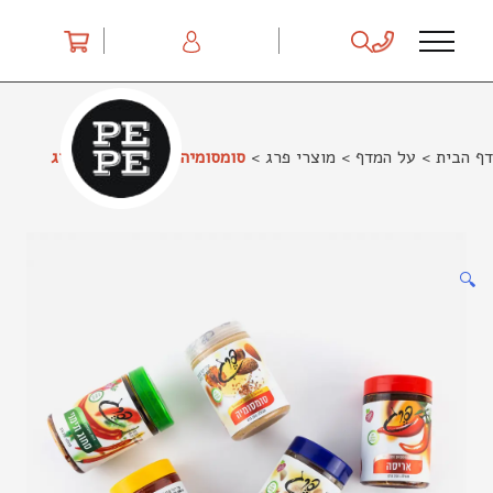
Ski
t
conten
דף הבית
>
על המדף
>
מוצרי פרג
>
סומסומיה ממרח בריאות פרג
🔍