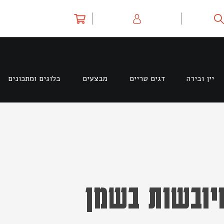
יין ובירה
דגים טריים
מבצעים
בלוגים ומתכונים
יובשות בשמן