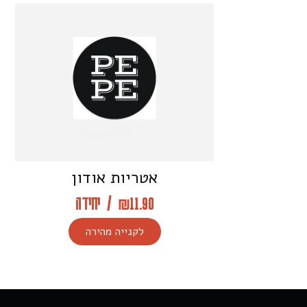
אטריות אודון
11.90
₪
/
יחידה
לקנייה מהירה