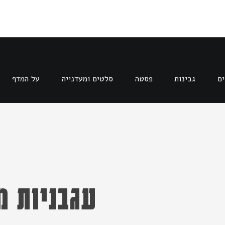
ים
גבינות
פסטה
סלטים ומעדנייה
על המדף
עגבניות מ