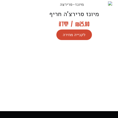
מיונז סרירצ’ה חריף
25.90
₪
/
יחידה
לקנייה מהירה