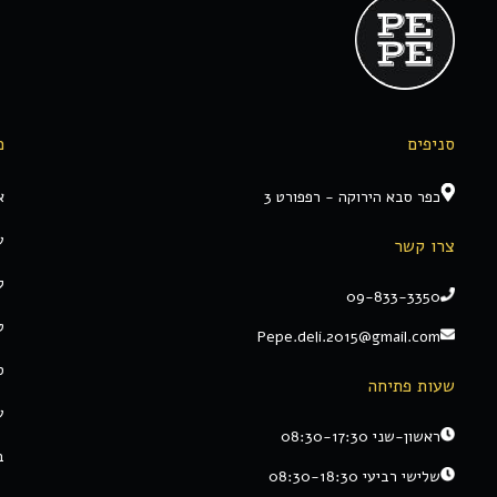
סניפים
מ
כפר סבא הירוקה - רפפורט 3
א
ע
צרו קשר
ק
09-833-3350
ט
Pepe.deli.2015@gmail.com
ס
שעות פתיחה
ע
ראשון-שני 08:30-17:30
ב
שלישי רביעי 08:30-18:30