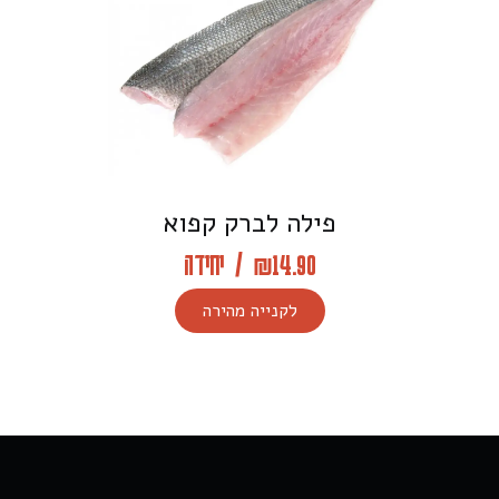
פילה לברק קפוא
14.90
₪
/
יחידה
לקנייה מהירה