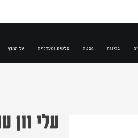
ים
גבינות
פסטה
סלטים ומעדנייה
על המדף
עלי וון טו