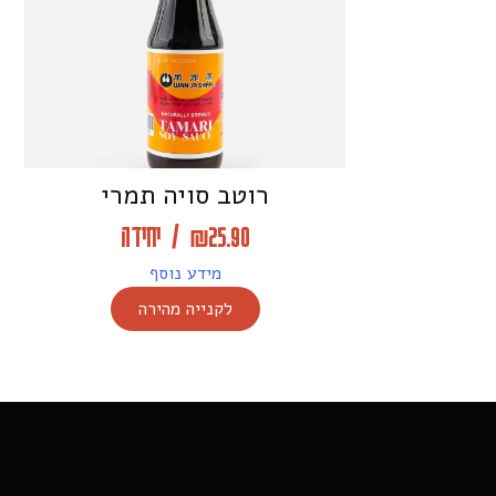
רוטב סויה תמרי
25.90
₪
/
יחידה
מידע נוסף
לקנייה מהירה