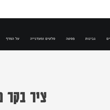
ים
גבינות
פסטה
סלטים ומעדנייה
על המדף
ציר בקר מ