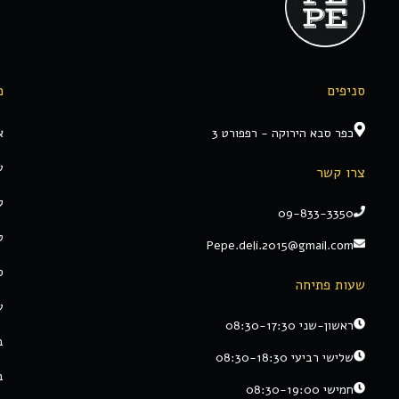
סניפים
מ
כפר סבא הירוקה - רפפורט 3
א
ע
צרו קשר
ק
09-833-3350
ט
Pepe.deli.2015@gmail.com
ס
שעות פתיחה
ע
ראשון-שני 08:30-17:30
ב
שלישי רביעי 08:30-18:30
ב
חמישי 08:30-19:00