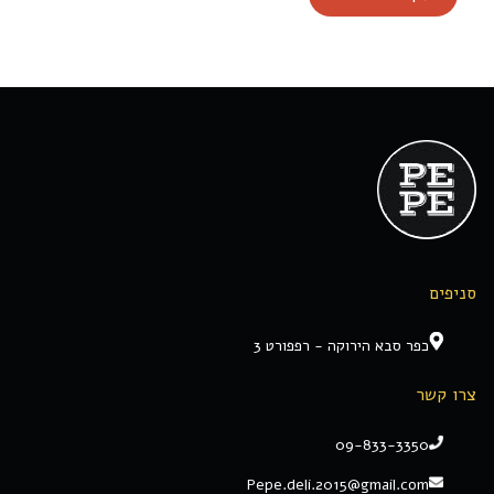
סניפים
כפר סבא הירוקה - רפפורט 3
צרו קשר
09-833-3350
Pepe.deli.2015@gmail.com