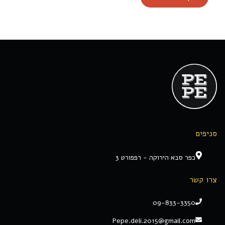
סניפים
כפר סבא הירוקה - רפפורט 3
צרו קשר
09-833-3350
Pepe.deli.2015@gmail.com