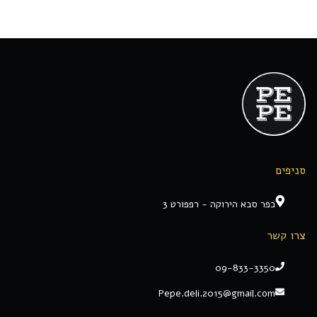
סניפים
כפר סבא הירוקה - רפפורט 3
צרו קשר
09-833-3350
Pepe.deli.2015@gmail.com