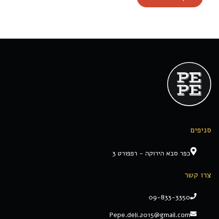
סניפים
כפר סבא הירוקה - רפפורט 3
צרו קשר
09-833-3350
Pepe.deli.2015@gmail.com