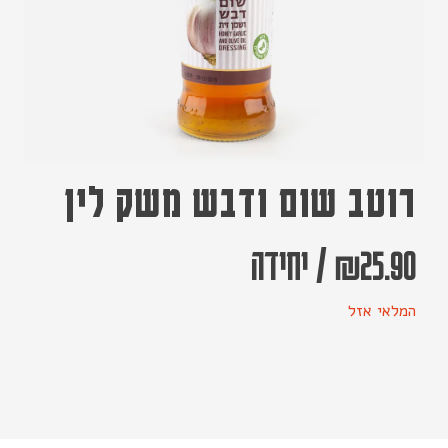
רוטב שום ודבש משק לין
25.90
₪
/
יחידה
המלאי אזל