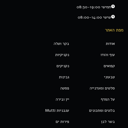
חמישי 08:30-19:00
שישי 08:00-14:00
מפת האתר
אודות
בקר וטלה
עוף והודו
נקניקיות
קפואים
נקניקים
טבעוני
גבינות
סלטים ומעדנייה
פסטה
על המדף
יין ובירה
בלוגים ומתכונים
עגבניות Mutti
בשר לבן
פירות ים