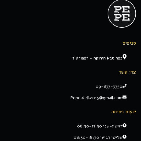
סניפים
כפר סבא הירוקה - רפפורט 3
צרו קשר
09-833-3350
Pepe.deli.2015@gmail.com
שעות פתיחה
ראשון-שני 08:30-17:30
שלישי רביעי 08:30-18:30