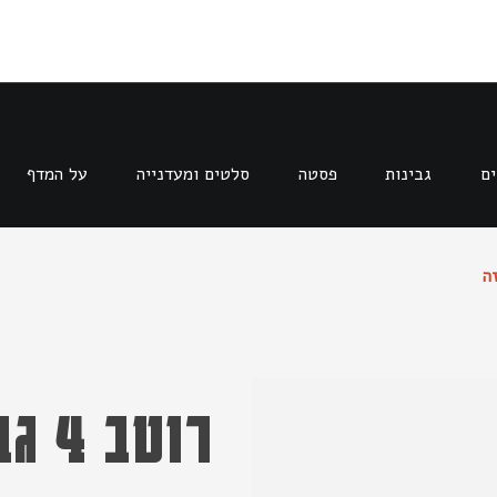
ים
גבינות
פסטה
סלטים ומעדנייה
על המדף
רוט