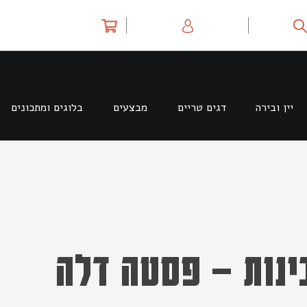
יין ובירה
דגים טריים
מבצעים
בלוגים ומתכונים
ב 4 גבינות – פסטה דלה