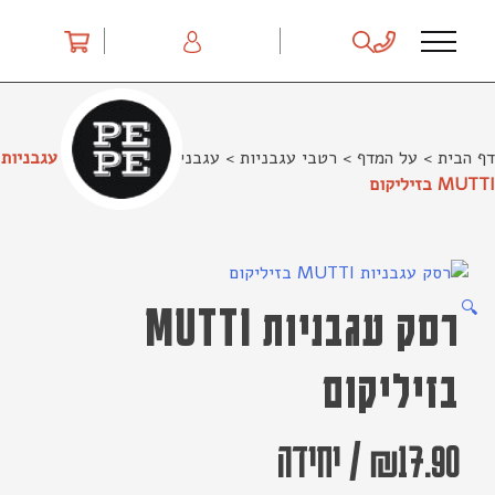
Ski
t
conten
דף הבית
>
על המדף
>
רטבי עגבניות
>
עגבניות Mutti
>
רסק עגבניות
MUTTI בזיליקום
🔍
רסק עגבניות MUTTI
בזיליקום
17.90
₪
/
יחידה