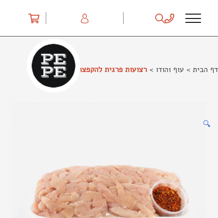
Ski
t
conten
דף הבית
>
עוף והודו
>
רצועות פרגית להקפצה
🔍