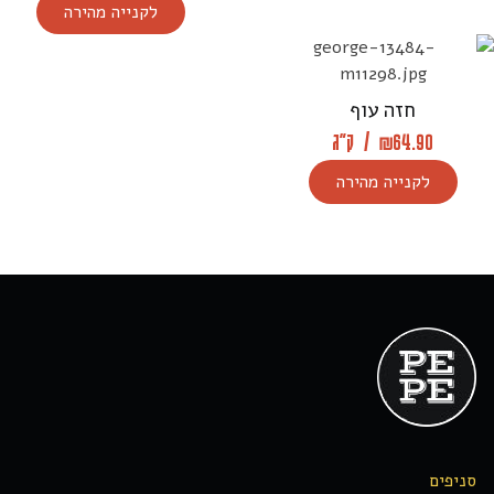
לקנייה מהירה
חזה עוף
64.90
₪
/
ק"ג
לקנייה מהירה
סניפים