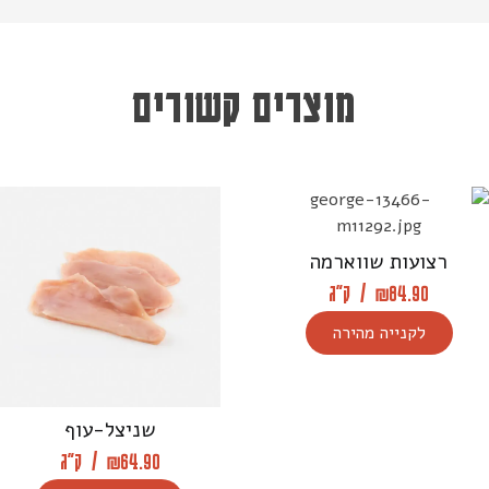
מוצרים קשורים
רצועות שווארמה
84.90
₪
/
ק"ג
לקנייה מהירה
שניצל-עוף
64.90
₪
/
ק"ג