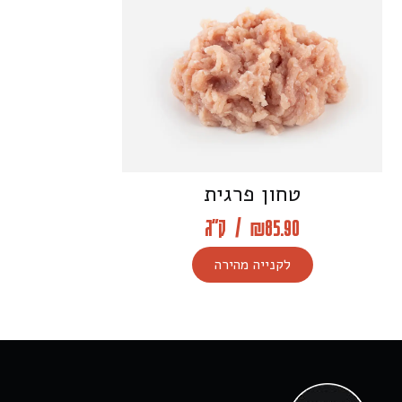
טחון פרגית
85.90
₪
/
ק"ג
לקנייה מהירה