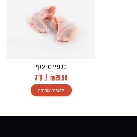
כנפיים עוף
29.90
₪
/
ק"ג
לקנייה מהירה