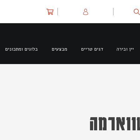
יין ובירה
דגים טריים
מבצעים
בלוגים ומתכונים
ווארמה