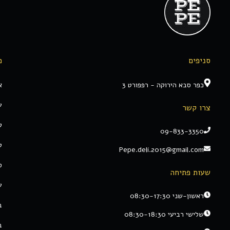
סניפים
מ
כפר סבא הירוקה - רפפורט 3
א
ע
צרו קשר
ק
09-833-3350
ט
Pepe.deli.2015@gmail.com
ס
שעות פתיחה
ע
ראשון-שני 08:30-17:30
ב
שלישי רביעי 08:30-18:30
ב