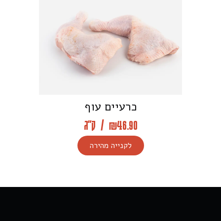
כרעיים עוף
46.90
₪
/
ק"ג
לקנייה מהירה