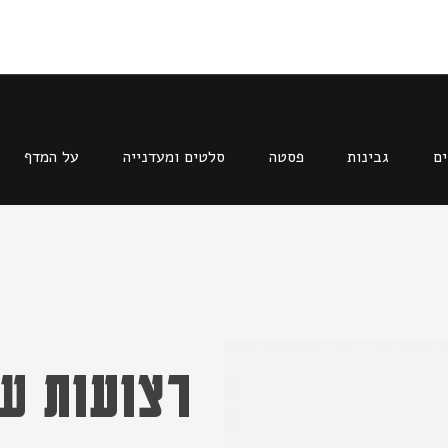
ים
גבינות
פסטה
סלטים ומעדנייה
על המדף
רצועות ש