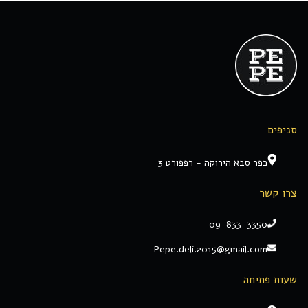
סניפים
כפר סבא הירוקה - רפפורט 3
צרו קשר
09-833-3350
Pepe.deli.2015@gmail.com
שעות פתיחה