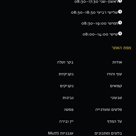
ראשון-שני 08:30-17:30
שלישי רביעי 08:30-18:30
חמישי 08:30-19:00
שישי 08:00-14:00
מפת האתר
אודות
בקר וטלה
עוף והודו
נקניקיות
קפואים
נקניקים
טבעוני
גבינות
סלטים ומעדנייה
פסטה
על המדף
יין ובירה
בלוגים ומתכונים
עגבניות Mutti