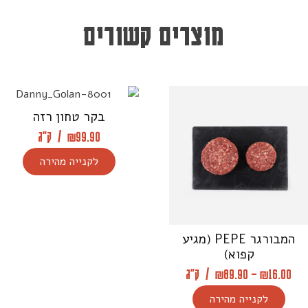
מוצרים קשורים
בקר טחון רזה
99.90
₪
/
ק"ג
לקנייה מהירה
המבורגר PEPE (מגיע
קפוא)
16.00
₪
–
89.90
₪
/
ק"ג
לקנייה מהירה