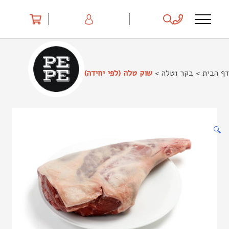
Ski
t
conten
דף הבית
>
בקר וטלה
>
שוק טלה (לפי יחידה)
🔍