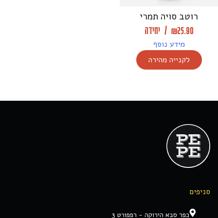
רוטב סויה תמרי
25.90
₪
/
יחידה
מידע נוסף
לקנייה מהירה
סניפים
כפר סבא הירוקה - רפפורט 3