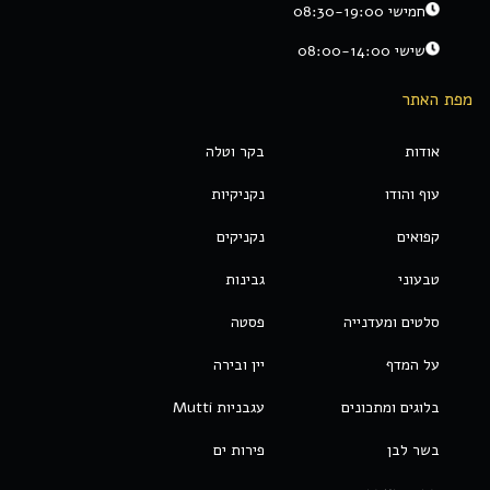
חמישי 08:30-19:00
שישי 08:00-14:00
מפת האתר
אודות
בקר וטלה
עוף והודו
נקניקיות
קפואים
נקניקים
טבעוני
גבינות
סלטים ומעדנייה
פסטה
על המדף
יין ובירה
בלוגים ומתכונים
עגבניות Mutti
בשר לבן
פירות ים