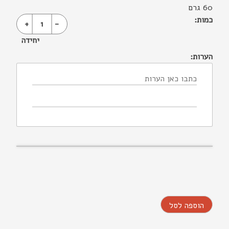
60 גרם
כמות:
+
1
-
יחידה
הערות:
הוספה לסל