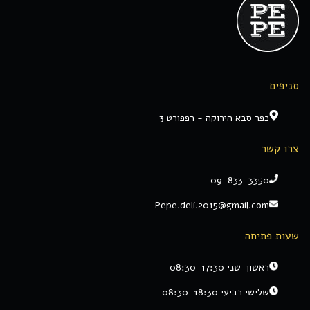
סניפים
כפר סבא הירוקה - רפפורט 3
צרו קשר
09-833-3350
Pepe.deli.2015@gmail.com
שעות פתיחה
ראשון-שני 08:30-17:30
שלישי רביעי 08:30-18:30