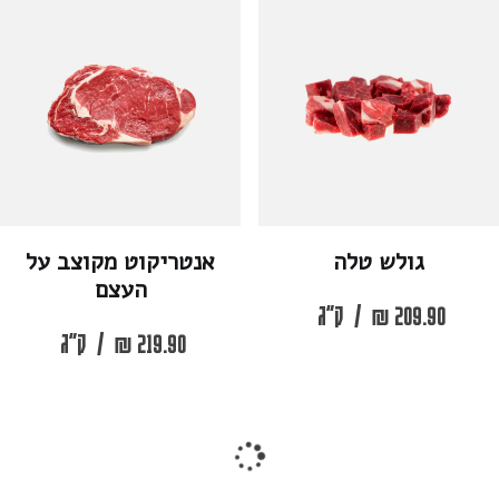
גולש טלה
אנטריקוט מקוצב על
העצם
209.90
₪
/
ק"ג
219.90
₪
/
ק"ג