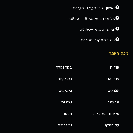
ראשון-שני 08:30-17:30
שלישי רביעי 08:30-18:30
חמישי 08:30-19:00
שישי 08:00-14:00
מפת האתר
אודות
בקר וטלה
עוף והודו
נקניקיות
קפואים
נקניקים
טבעוני
גבינות
סלטים ומעדנייה
פסטה
על המדף
יין ובירה