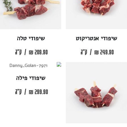
שיפודי אנטריקוט
שיפודי טלה
249.90
₪
/
ק"ג
209.90
₪
/
ק"ג
שיפודי פילה
299.90
₪
/
ק"ג