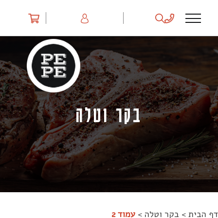
Ski
t
conten
בקר וטלה
דף הבית
>
בקר וטלה
>
עמוד 2