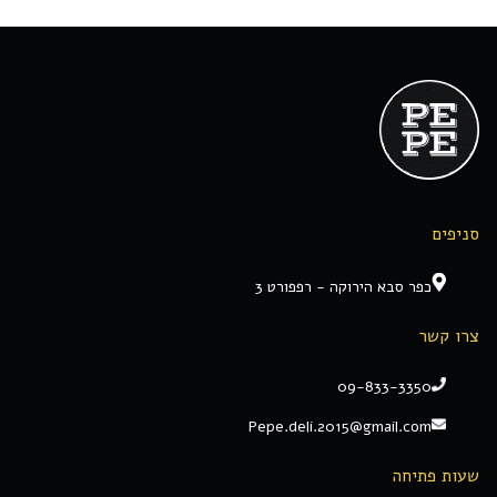
סניפים
כפר סבא הירוקה - רפפורט 3
צרו קשר
09-833-3350
Pepe.deli.2015@gmail.com
שעות פתיחה