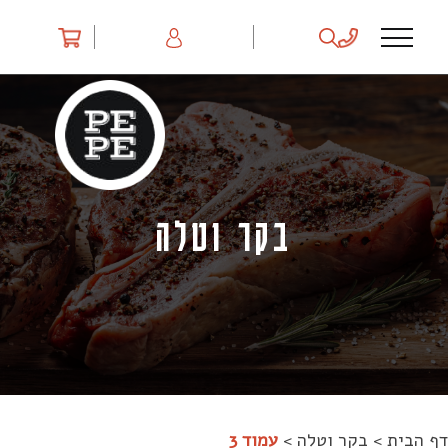
Ski
t
conten
בקר וטלה
דף הבית
>
בקר וטלה
>
עמוד 3