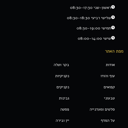
ראשון-שני 08:30-17:30
שלישי רביעי 08:30-18:30
חמישי 08:30-19:00
שישי 08:00-14:00
מפת האתר
אודות
בקר וטלה
עוף והודו
נקניקיות
קפואים
נקניקים
טבעוני
גבינות
סלטים ומעדנייה
פסטה
על המדף
יין ובירה