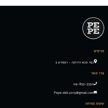
סניפים
כפר סבא הירוקה - רפפורט 3
צרו קשר
09-833-3350
Pepe.deli.2015@gmail.com
שעות פתיחה