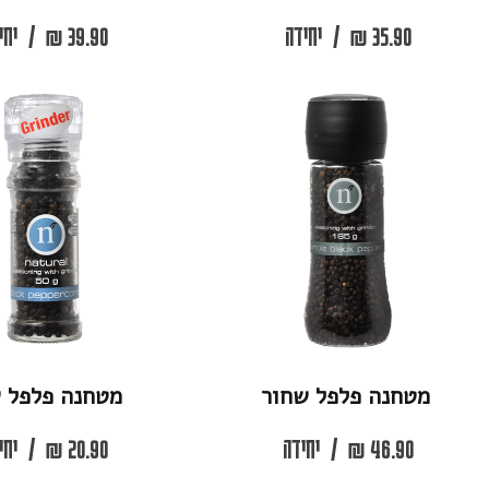
3
₪
/
יחידה
39.90
₪
/
יחידה
ה פלפל שחור
מטחנה פלפל שלם
4
₪
/
יחידה
20.90
₪
/
יחידה