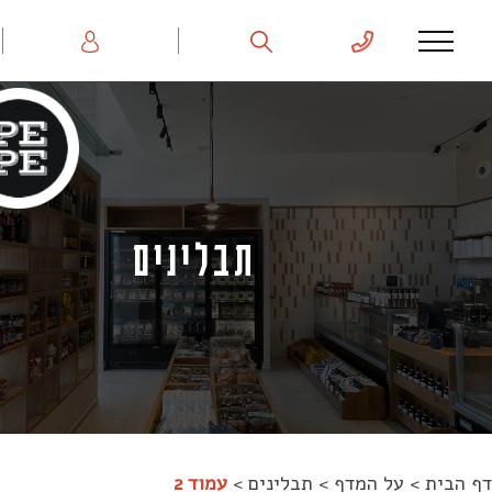
תבלינים
 המדף
>
תבלינים
>
עמוד 2