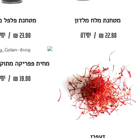
ת מלח מלדון
מטחנת פלפל מלדון
2
₪
/
יחידה
23.90
₪
/
יחידה
מחית פפריקה מתוקה הונגרית
19.90
₪
/
יחידה
זעפרן