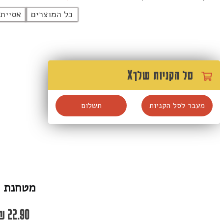
כל המוצרים
אסייתי
סל הקניות שלך
X
מעבר לסל הקניות
תשלום
מטחנת מ
₪
22.90