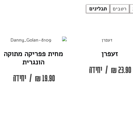
רטבים
תבלינים
זעפרן
מחית פפריקה מתוקה
הונגרית
23.90
₪
/
יחידה
19.90
₪
/
יחידה