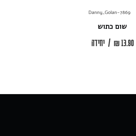
שום כתוש
13.90
₪
/
יחידה