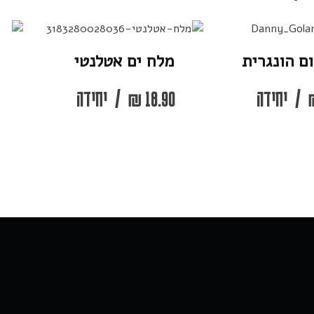
ם הונגרית
מלח ים אטלנטי
/
יחידה
18.90
₪
/
יחידה