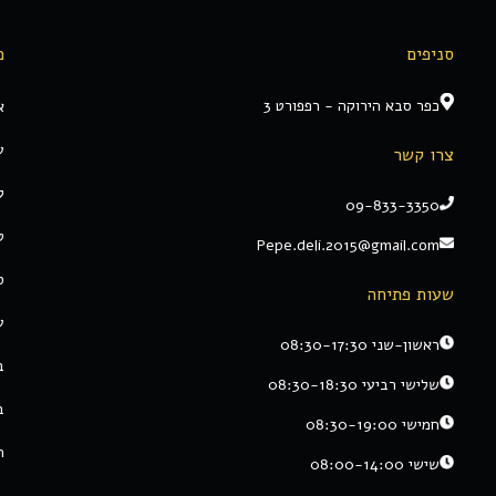
סניפים
מ
כפר סבא הירוקה - רפפורט 3
א
ע
צרו קשר
ק
09-833-3350
ט
Pepe.deli.2015@gmail.com
ס
שעות פתיחה
ע
ראשון-שני 08:30-17:30
ב
שלישי רביעי 08:30-18:30
ב
חמישי 08:30-19:00
ת
שישי 08:00-14:00